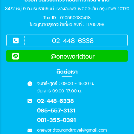
34/2 หมู่ 9 ถ.บรมราชชนนี แขวงฉิมพลี เขตตลิ่งชัน กรุงเทพฯ 10170
สายการบิน
Tax ID : 010550080418
ใบอนุญาตธุรกิจนำเที่ยวเลขที่ : 11/05298
ตั้งแต่วันที่
02-448-6338
ถึงวันที่
@oneworldtour
ติดต่อเรา
เฉพาะเดือน
จันทร์-ศุกร์ : 09.00 - 18.00 น.
วันเสาร์ 09.00-17.00 น.
02-448-6338
ระหว่าง
085-557-3131
081-355-0391
ค้นหา
oneworldtourandtravel@gmail.com