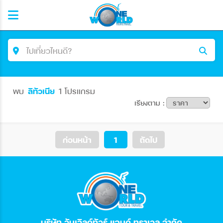
ไปเที่ยวไหนดี?
ค้นหาโปรแกรมทัวร์
พบ
ลิทัวเนีย
1 โปรแกรม
คำค้นหา
เรียงตาม :
โซน
ก่อนหน้า
1
ถัดไป
ประเทศ
เมือง
บริษัท วันเวิลด์ทัวร์ แอนด์ ทราเวล จำกัด