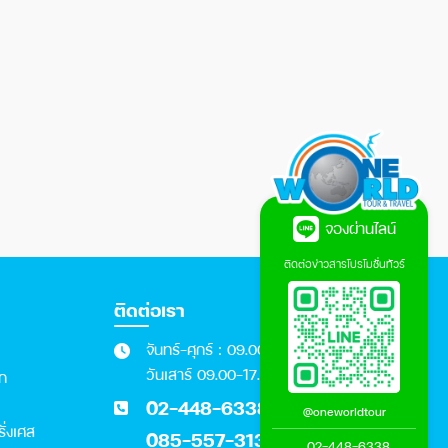
จองผ่านไลน์
ติดต่อข่าวสารโปรโมชั่นทัวร์
ติดต่อเรา
จันทร์-ศุกร์ : 09.00 - 18.00 น.
วันเสาร์ 09.00-17.00 น.
อก
02-448-6338
@oneworldtour
รั่งเศส
085-557-3131
02-448-6338