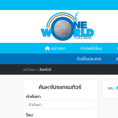
หน้าแรก
ทัวร์พรี่เมี่ยม
ทัวร์ในประเทศ
เ
หน้าแรก
/
สิงคโปร์
ค้นหาโปรแกรมทัวร์
พบ
ส
คำค้นหา
โซน