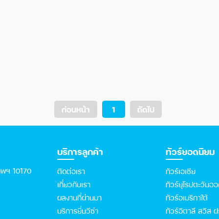
ก่อนหน้า
1
ถัดไป
บริการลูกค้า
ทัวร์ยอดนิยม
เทพฯ 10170
ติดต่อเรา
ทัวร์เอเชีย
เกี่ยวกับเรา
ทัวร์ยุโรปตะวันอ
ผลงานที่ผ่านมา
ทัวร์อเมริกาใต้
บริการยื่นวีซ่า
ทัวร์อิตาลี สวิส ฝ