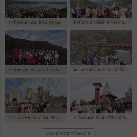
ทัวร์ สแกนดิเนเวีย 10วัน TG วันที่ 24 กรกฏาคม - 02 สิงหาคม 2569 เดินทางกับไกด์พี่ยอร์ช
ทัวร์ แกรนด์จอร์เจีย 8 วัน FZ วันที่ 26 กรกฎาคม - 02 สิงหาคม 2569 เดินทางกับไกด์พี่โจ๊ก
ทริป แกรนด์ไอซ์แลนด์ 11 วัน วันที่ 25 กรกฏาคม - 04 สิงหาคม 2569 เดินทางกับไกด์พี่เปิ้ล
แกรนด์นิวซีแลนด์ 12 วัน QF วันที่ 22 กรกฎาคม - 3 สิงหาคม 2569 เดินทางกับไกด์พี่โจ้
ทัวร์ อิตาลี-โดโลไมท์ 9วัน EK วันที่ 21 - 29 กรกฏาคม 2569 เดินทางกับไกด์พี่หนุ่ม
สแกนดิเนเวีย 13 วัน (TG) วันที่ 10-22 กรกฏาคม 2569 เดินทางกับไกด์พี่เต้ย
ผลงานการจัดทัวร์ทั้งหมด