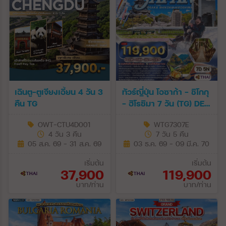
เฉินตู-ตูเจียงเอี้ยน 4 วัน 3
ทัวร์ญี่ปุ่น โอซาก้า - ชิโกกุ
คืน TG
- ฮิโรชิมา 7 วัน (TG) DEC
26 - MAR 27
OWT-CTU4D001
WTG7307E
4 วัน 3 คืน
7 วัน 5 คืน
05 ส.ค. 69 - 31 ส.ค. 69
03 ธ.ค. 69 - 09 มี.ค. 70
เริ่มต้น
เริ่มต้น
37,900
119,900
บาท/ท่าน
บาท/ท่าน