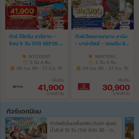
ทัวร์ ไต้หวัน อาลีซาน -
ทัวร์เวียดนามกลาง ดานัง
ไทเป 5 วัน (TG) SEP26 -
- บาน่าฮิลล์ - ฮอยอัน 5
JUN27
วัน (EK) SEP 26 - JUN
WTG7205T
WEK7105C
27
5 วัน 4 คืน
5 วัน 4 คืน
09 ก.ย. 69 - 27 มิ.ย. 70
09 ก.ย. 69 - 27 มิ.ย. 70
เริ่มต้น
เริ่มต้น
41,900
30,900
บาท/ท่าน
บาท/ท่าน
ทัวร์ยอดนิยม
ทัวร์พรีเมี่ยมฝรั่งเศสตะวันตก ลุ่มแม่
น้ำลัวร์ 12 วัน (TG) AUG 26 - OCT
27