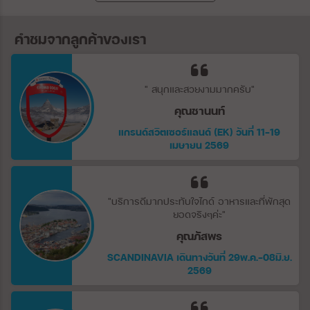
คำชมจากลูกค้าของเรา
" สนุกและสวยงามมากครับ"
คุณชานนท์
แกรนด์สวิตเซอร์แลนด์ (EK) วันที่ 11-19
เมษายน 2569
"บริการดีมากประทับใจไกด์ อาหารและที่พักสุด
ยอดจริงๆค่ะ"
คุณภัสพร
SCANDINAVIA เดินทางวันที่ 29พ.ค.-08มิ.ย.
2569