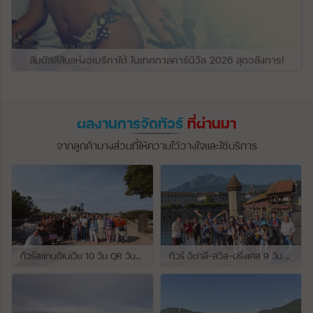
สัมผัสสีสันแห่งอเมริกาใต้ ในเทศกาลคาร์นิวัล 2026 สุดอลังการ!
ผลงานการจัดทัวร์
ที่ผ่านมา
จากลูกค้าบางส่วนที่ให้ความไว้วางใจและใช้บริการ
ทัวร์สแกนดิเนเวีย 10 วัน QR วันที่ 23 กรกฏาคม - 01 สิงหาคม 2569 เดินทางกับไกด์พี่จุ้ย และ พี่กั้ง
ทัวร์ อิตาลี-สวิส-ฝรั่งเศส 9 วัน QR วันที่ 24 กรกฏาคม - 01 สิงหาคม 2569 เดินทางกับไกด์พี่เช