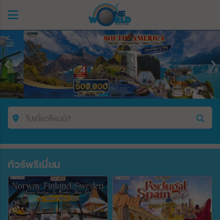
ไปเที่ยวไหนดี?
คำค้นหา/รหัสทัวร์
ทัวร์พรีเมี่ยม
ประเทศ