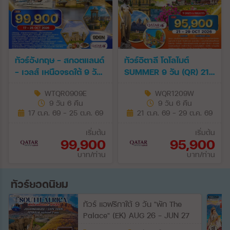
ทัวร์อังกฤษ - สกอตแลนด์
ทัวร์อิตาลี โดโลไมต์
- เวลส์ เหนือจรดใต้ 9 วัน
SUMMER 9 วัน (QR) 21
(QR) 17 - 25 OCT 2026
- 29 OCT 26
WTQR0909E
WQR1209W
9 วัน 6 คืน
9 วัน 6 คืน
17 ต.ค. 69 - 25 ต.ค. 69
21 ต.ค. 69 - 29 ต.ค. 69
เริ่มต้น
เริ่มต้น
99,900
95,900
บาท/ท่าน
บาท/ท่าน
ทัวร์ยอดนิยม
ทัวร์ แอฟริกาใต้ 9 วัน "พัก The
Palace" (EK) AUG 26 - JUN 27