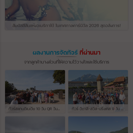
สัมผัสสีสันแห่งอเมริกาใต้ ในเทศกาลคาร์นิวัล 2026 สุดอลังการ!
ผลงานการจัดทัวร์
ที่ผ่านมา
จากลูกค้าบางส่วนที่ให้ความไว้วางใจและใช้บริการ
ทัวร์สแกนดิเนเวีย 10 วัน QR วันที่ 23 กรกฏาคม - 01 สิงหาคม 2569 เดินทางกับไกด์พี่จุ้ย และ พี่กั้ง
ทัวร์ อิตาลี-สวิส-ฝรั่งเศส 9 วัน QR วันที่ 24 กรกฏาคม - 01 สิงหาคม 2569 เดินทางกับไกด์พี่เช