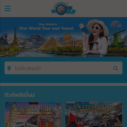
ไปเที่ยวไหนดี?
คำค้นหา/รหัสทัวร์
ทัวร์พรีเมี่ยม
ประเทศ