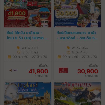
ทัวร์ ไต้หวัน อาลีซาน -
ทัวร์เวียดนามกลาง ดานัง
ไทเป 5 วัน (TG) SEP26 -
- บาน่าฮิลล์ - ฮอยอัน 5
JUN27
วัน (EK) SEP 26 - JUN
WTG7205T
WEK7105C
27
5 วัน 4 คืน
5 วัน 4 คืน
09 ก.ย. 69 - 27 มิ.ย. 70
09 ก.ย. 69 - 27 มิ.ย. 70
เริ่มต้น
เริ่มต้น
41,900
30,900
บาท/ท่าน
บาท/ท่าน