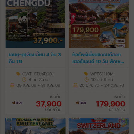
เฉินตู-ตูเจียงเอี้ยน 4 วัน 3
ทัวร์พรีเมี่ยมแกรนด์สวิต
คืน TG
เซอร์แลนด์ 10 วัน พักเซ
อร์แมท (TG) MAR - OCT
OWT-CTU4D001
WPTG1110M
27
4 วัน 3 คืน
10 วัน 9 คืน
05 ส.ค. 69 - 31 ส.ค. 69
26 มี.ค. 70 - 24 ต.ค. 70
เริ่มต้น
เริ่มต้น
37,900
179,900
บาท/ท่าน
บาท/ท่าน