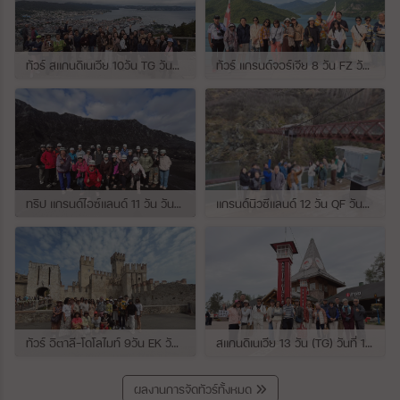
ทัวร์ สแกนดิเนเวีย 10วัน TG วันที่ 24 กรกฏาคม - 02 สิงหาคม 2569 เดินทางกับไกด์พี่ยอร์ช
ทัวร์ แกรนด์จอร์เจีย 8 วัน FZ วันที่ 26 กรกฎาคม - 02 สิงหาคม 2569 เดินทางกับไกด์พี่โจ๊ก
ทริป แกรนด์ไอซ์แลนด์ 11 วัน วันที่ 25 กรกฏาคม - 04 สิงหาคม 2569 เดินทางกับไกด์พี่เปิ้ล
แกรนด์นิวซีแลนด์ 12 วัน QF วันที่ 22 กรกฎาคม - 3 สิงหาคม 2569 เดินทางกับไกด์พี่โจ้
ทัวร์ อิตาลี-โดโลไมท์ 9วัน EK วันที่ 21 - 29 กรกฏาคม 2569 เดินทางกับไกด์พี่หนุ่ม
สแกนดิเนเวีย 13 วัน (TG) วันที่ 10-22 กรกฏาคม 2569 เดินทางกับไกด์พี่เต้ย
ผลงานการจัดทัวร์ทั้งหมด