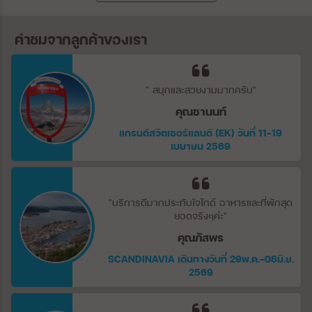
คำชมจากลูกค้าของเรา
" สนุกและสวยงามมากครับ"
คุณชานนท์
แกรนด์สวิตเซอร์แลนด์ (EK) วันที่ 11-19
เมษายน 2569
"บริการดีมากประทับใจไกด์ อาหารและที่พักสุด
ยอดจริงๆค่ะ"
คุณภัสพร
SCANDINAVIA เดินทางวันที่ 29พ.ค.-08มิ.ย.
2569