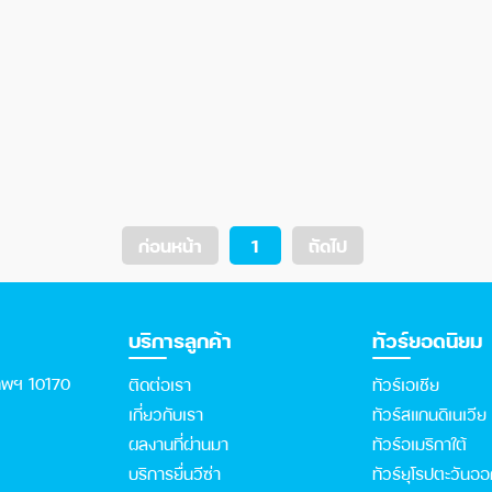
ก่อนหน้า
1
ถัดไป
บริการลูกค้า
ทัวร์ยอดนิยม
เทพฯ 10170
ติดต่อเรา
ทัวร์เอเชีย
เกี่ยวกับเรา
ทัวร์สแกนดิเนเวีย
ผลงานที่ผ่านมา
ทัวร์อเมริกาใต้
บริการยื่นวีซ่า
ทัวร์ยุโรปตะวันอ