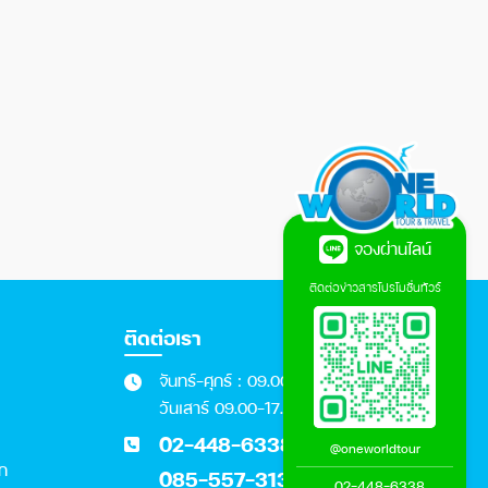
จองผ่านไลน์
ติดต่อข่าวสารโปรโมชั่นทัวร์
ติดต่อเรา
จันทร์-ศุกร์ : 09.00 - 18.00 น.
วันเสาร์ 09.00-17.00 น.
02-448-6338
@oneworldtour
อก
085-557-3131
02-448-6338