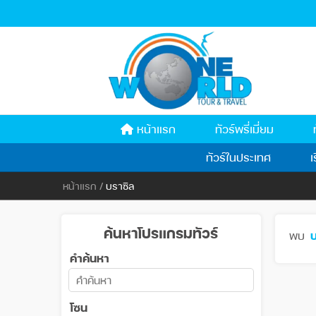
หน้าแรก
ทัวร์พรี่เมี่ยม
ทัวร์ในประเทศ
เ
หน้าแรก
/
บราซิล
ค้นหาโปรแกรมทัวร์
พบ
บ
คำค้นหา
โซน