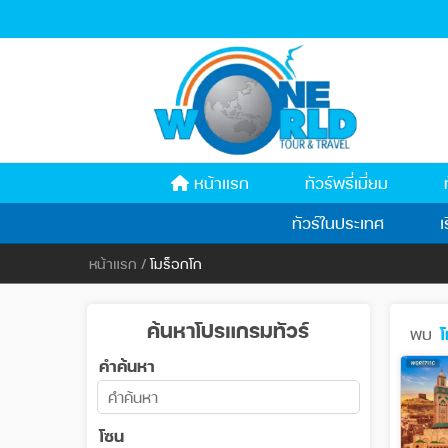
หน้าแรก
ทัวร์พรี่เมี่ยม
ทัวร์ในประเทศ
เ
หน้าแรก
/
โมร็อกโก
ค้นหาโปรแกรมทัวร์
พบ
โ
คำค้นหา
โซน