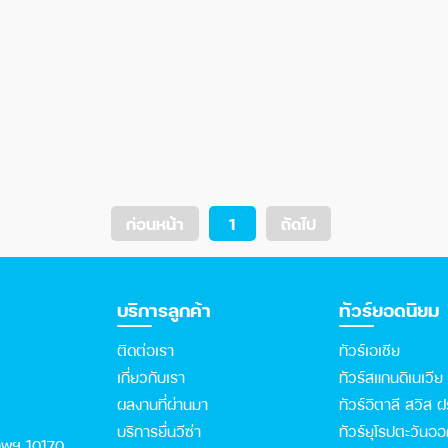
ก่อนหน้า
1
ถัดไป
บริการลูกค้า
ทัวร์ยอดนิยม
ติดต่อเรา
ทัวร์เอเชีย
เกี่ยวกับเรา
ทัวร์สแกนดิเนเวีย
ผลงานที่ผ่านมา
ทัวร์อิตาลี สวิส ฝ
บริการยื่นวีซ่า
ทัวร์ยุโรปตะวันอ
เทพฯ 10170