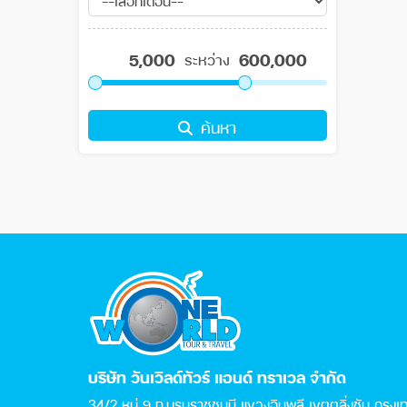
ระหว่าง
ค้นหา
บริษัท วันเวิลด์ทัวร์ แอนด์ ทราเวล จำกัด
34/2 หมู่ 9 ถ.บรมราชชนนี แขวงฉิมพลี เขตตลิ่งชัน กรุง