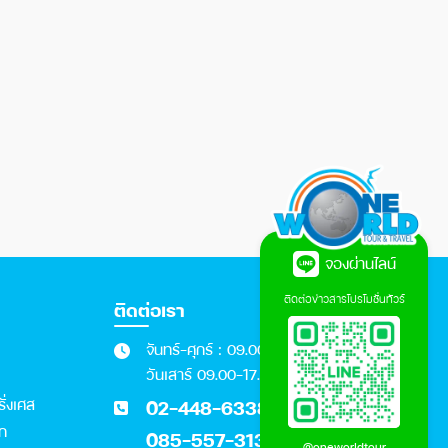
จองผ่านไลน์
ติดต่อข่าวสารโปรโมชั่นทัวร์
ติดต่อเรา
จันทร์-ศุกร์ : 09.00 - 18.00 น.
วันเสาร์ 09.00-17.00 น.
รั่งเศส
02-448-6338
อก
085-557-3131
@oneworldtour