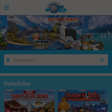
ไปเที่ยวไหนดี?
คำค้นหา/รหัสทัวร์
ทัวร์พรีเมี่ยม
ประเทศ