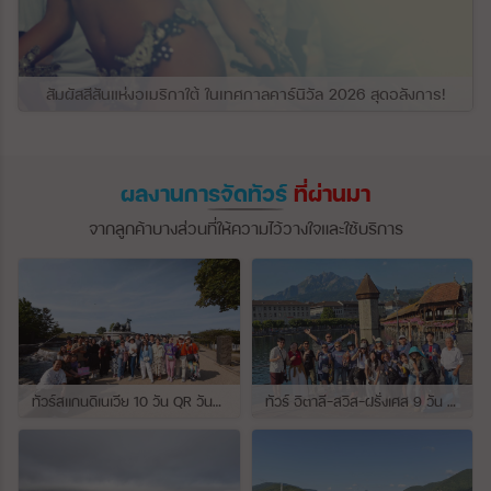
สัมผัสสีสันแห่งอเมริกาใต้ ในเทศกาลคาร์นิวัล 2026 สุดอลังการ!
ผลงานการจัดทัวร์
ที่ผ่านมา
จากลูกค้าบางส่วนที่ให้ความไว้วางใจและใช้บริการ
ทัวร์สแกนดิเนเวีย 10 วัน QR วันที่ 23 กรกฏาคม - 01 สิงหาคม 2569 เดินทางกับไกด์พี่จุ้ย และ พี่กั้ง
ทัวร์ อิตาลี-สวิส-ฝรั่งเศส 9 วัน QR วันที่ 24 กรกฏาคม - 01 สิงหาคม 2569 เดินทางกับไกด์พี่เช