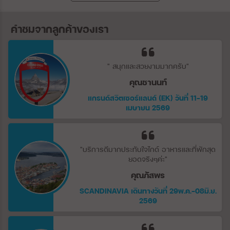
คำชมจากลูกค้าของเรา
" สนุกและสวยงามมากครับ"
คุณชานนท์
แกรนด์สวิตเซอร์แลนด์ (EK) วันที่ 11-19
เมษายน 2569
"บริการดีมากประทับใจไกด์ อาหารและที่พักสุด
ยอดจริงๆค่ะ"
คุณภัสพร
SCANDINAVIA เดินทางวันที่ 29พ.ค.-08มิ.ย.
2569