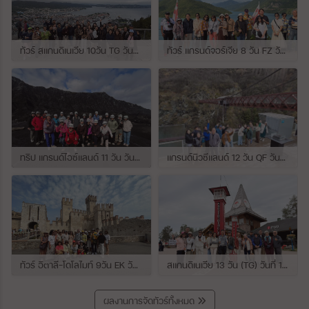
ทัวร์ สแกนดิเนเวีย 10วัน TG วันที่ 24 กรกฏาคม - 02 สิงหาคม 2569 เดินทางกับไกด์พี่ยอร์ช
ทัวร์ แกรนด์จอร์เจีย 8 วัน FZ วันที่ 26 กรกฎาคม - 02 สิงหาคม 2569 เดินทางกับไกด์พี่โจ๊ก
ทริป แกรนด์ไอซ์แลนด์ 11 วัน วันที่ 25 กรกฏาคม - 04 สิงหาคม 2569 เดินทางกับไกด์พี่เปิ้ล
แกรนด์นิวซีแลนด์ 12 วัน QF วันที่ 22 กรกฎาคม - 3 สิงหาคม 2569 เดินทางกับไกด์พี่โจ้
ทัวร์ อิตาลี-โดโลไมท์ 9วัน EK วันที่ 21 - 29 กรกฏาคม 2569 เดินทางกับไกด์พี่หนุ่ม
สแกนดิเนเวีย 13 วัน (TG) วันที่ 10-22 กรกฏาคม 2569 เดินทางกับไกด์พี่เต้ย
ผลงานการจัดทัวร์ทั้งหมด