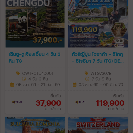
เฉินตู-ตูเจียงเอี้ยน 4 วัน 3
ทัวร์ญี่ปุ่น โอซาก้า - ชิโกกุ
คืน TG
- ฮิโรชิมา 7 วัน (TG) DEC
26 - MAR 27
OWT-CTU4D001
WTG7307E
4 วัน 3 คืน
7 วัน 5 คืน
05 ส.ค. 69 - 31 ส.ค. 69
03 ธ.ค. 69 - 09 มี.ค. 70
เริ่มต้น
เริ่มต้น
37,900
119,900
บาท/ท่าน
บาท/ท่าน