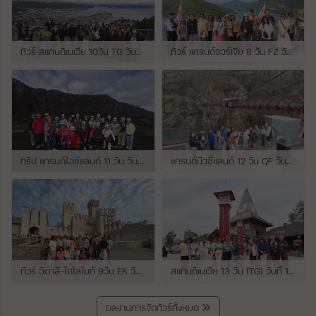
ทัวร์ สแกนดิเนเวีย 10วัน TG วันที่ 24 กรกฏาคม - 02 สิงหาคม 2569 เดินทางกับไกด์พี่ยอร์ช
ทัวร์ แกรนด์จอร์เจีย 8 วัน FZ วันที่ 26 กรกฎาคม - 02 สิงหาคม 2569 เดินทางกับไกด์พี่โจ๊ก
ทริป แกรนด์ไอซ์แลนด์ 11 วัน วันที่ 25 กรกฏาคม - 04 สิงหาคม 2569 เดินทางกับไกด์พี่เปิ้ล
แกรนด์นิวซีแลนด์ 12 วัน QF วันที่ 22 กรกฎาคม - 3 สิงหาคม 2569 เดินทางกับไกด์พี่โจ้
ทัวร์ อิตาลี-โดโลไมท์ 9วัน EK วันที่ 21 - 29 กรกฏาคม 2569 เดินทางกับไกด์พี่หนุ่ม
สแกนดิเนเวีย 13 วัน (TG) วันที่ 10-22 กรกฏาคม 2569 เดินทางกับไกด์พี่เต้ย
ผลงานการจัดทัวร์ทั้งหมด