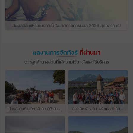
สัมผัสสีสันแห่งอเมริกาใต้ ในเทศกาลคาร์นิวัล 2026 สุดอลังการ!
ผลงานการจัดทัวร์
ที่ผ่านมา
จากลูกค้าบางส่วนที่ให้ความไว้วางใจและใช้บริการ
ทัวร์สแกนดิเนเวีย 10 วัน QR วันที่ 23 กรกฏาคม - 01 สิงหาคม 2569 เดินทางกับไกด์พี่จุ้ย และ พี่กั้ง
ทัวร์ อิตาลี-สวิส-ฝรั่งเศส 9 วัน QR วันที่ 24 กรกฏาคม - 01 สิงหาคม 2569 เดินทางกับไกด์พี่เช