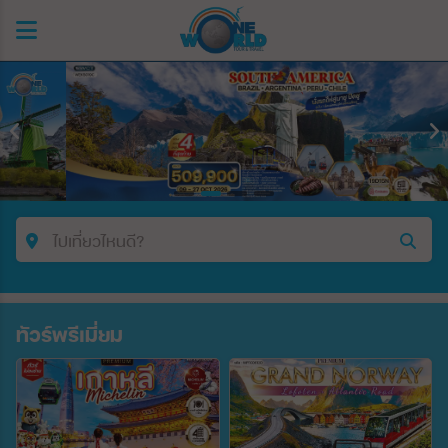
ไปเที่ยวไหนดี?
คำค้นหา/รหัสทัวร์
ทัวร์พรีเมี่ยม
ประเทศ