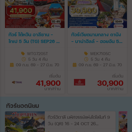
ทัวร์ ไต้หวัน อาลีซาน -
ทัวร์เวียดนามกลาง ดานัง
ไทเป 5 วัน (TG) SEP26 -
- บาน่าฮิลล์ - ฮอยอัน 5
JUN27
วัน (EK) SEP 26 - JUN
WTG7205T
WEK7105C
27
5 วัน 4 คืน
5 วัน 4 คืน
09 ก.ย. 69 - 27 มิ.ย. 70
09 ก.ย. 69 - 27 มิ.ย. 70
เริ่มต้น
เริ่มต้น
41,900
30,900
บาท/ท่าน
บาท/ท่าน
ทัวร์ยอดนิยม
ทัวร์อิตาลี มหัศจรรย์แห่งโดโลไมท์ 9
วัน (QR) 16 - 24 OCT 26
[SUMMER]