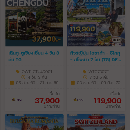
เฉินตู-ตูเจียงเอี้ยน 4 วัน 3
ทัวร์ญี่ปุ่น โอซาก้า - ชิโกกุ
คืน TG
- ฮิโรชิมา 7 วัน (TG) DEC
26 - MAR 27
OWT-CTU4D001
WTG7307E
4 วัน 3 คืน
7 วัน 5 คืน
05 ส.ค. 69 - 31 ส.ค. 69
03 ธ.ค. 69 - 09 มี.ค. 70
เริ่มต้น
เริ่มต้น
37,900
119,900
บาท/ท่าน
บาท/ท่าน