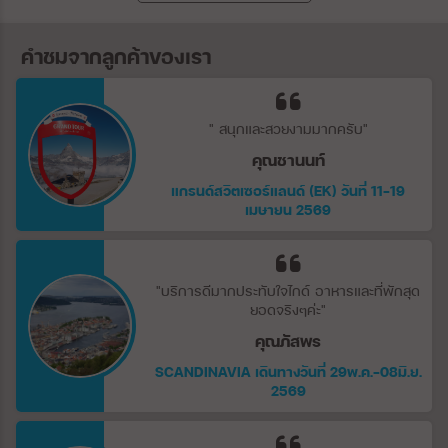
คำชมจากลูกค้าของเรา
" สนุกและสวยงามมากครับ"
คุณชานนท์
แกรนด์สวิตเซอร์แลนด์ (EK) วันที่ 11-19
เมษายน 2569
"บริการดีมากประทับใจไกด์ อาหารและที่พักสุด
ยอดจริงๆค่ะ"
คุณภัสพร
SCANDINAVIA เดินทางวันที่ 29พ.ค.-08มิ.ย.
2569